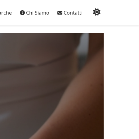
rche
Chi Siamo
Contatti