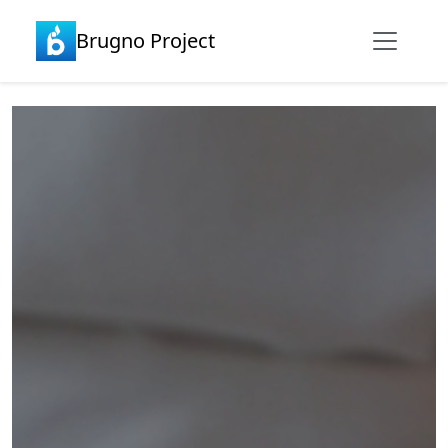
Brugno Project