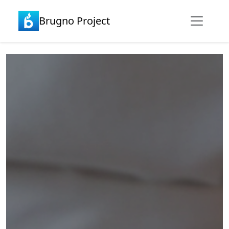
Brugno Project