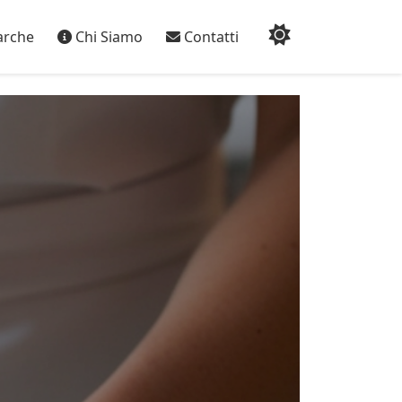
rche
Chi Siamo
Contatti