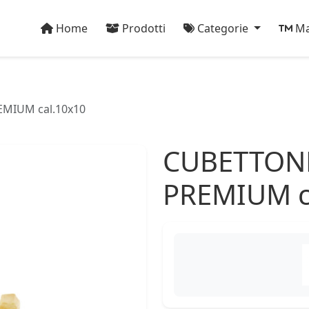
Home
Prodotti
Categorie
Ma
MIUM cal.10x10
CUBETTONE
PREMIUM c