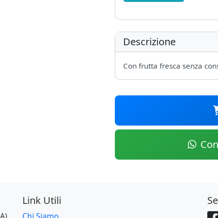
Descrizione
Con frutta fresca senza con
Con
Link Utili
Se
A)
Chi Siamo