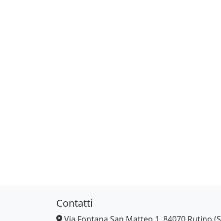
Contatti
Via Fontana San Matteo 1, 84070 Rutino (S