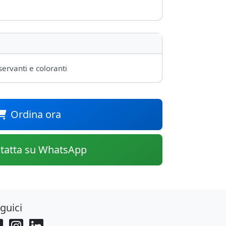
servanti e coloranti
Ordina ora
tatta su WhatsApp
guici