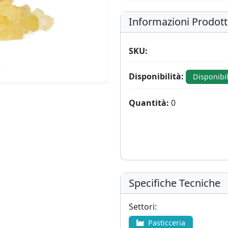
Informazioni Prodot
SKU:
Disponibilità:
Disponibi
Quantità:
0
Specifiche Tecniche
Settori:
Pasticceria